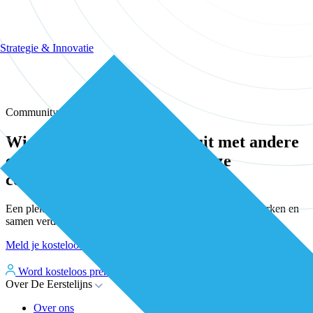
Strategie & Innovatie
Community
Wissel kennis en ervaring uit met andere
eerstelijns professionals in onze
community
Een plek waar eerstelijnsprofessionals elkaar vinden, versterken en
samen verder bouwen aan betere zorg.
Meld je kosteloos aan
Word kosteloos premium member
Inloggen
Over De Eerstelijns
Over ons