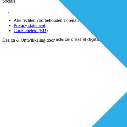
Socials
Alle rechten voorbehouden Lorenz 2025
Privacy statement
Cookiebeleid (EU)
Design & Ontwikkeling door