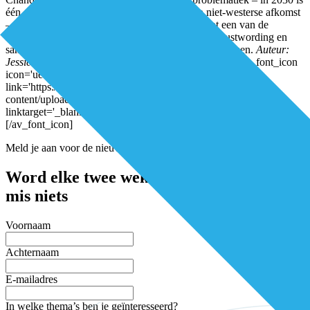
één op de drie ouderen in de grote steden van niet-westerse afkomst
– heeft Pharos cultuursensitieve dementiezorg tot een van de
speerpunten van 2018 gemaakt. Meer kennis, bewustwording en
samenwerking in de wijk kan een hoop leed voorkomen.
Auteur:
Jessica Maas
Download het volledige artikel hier:
[av_font_icon
icon='ue82d' font='entypo-fontello' style='' caption=''
link='https://e5azagqfxrm.exactdn.com/wp-
content/uploads/2018/06/DEL-nr5_2018_Pharos_LR.pdf'
linktarget='_blank' color='' size='40px' position='left']
[/av_font_icon]
Meld je aan voor de nieuwsbrief
Word elke twee weken geïnspireerd en
mis niets
Voornaam
Achternaam
E-mailadres
In welke thema’s ben je geïnteresseerd?