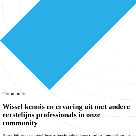
Community
Wissel kennis en ervaring uit met andere
eerstelijns professionals in onze
community
Een plek waar eerstelijnsprofessionals elkaar vinden, versterken en