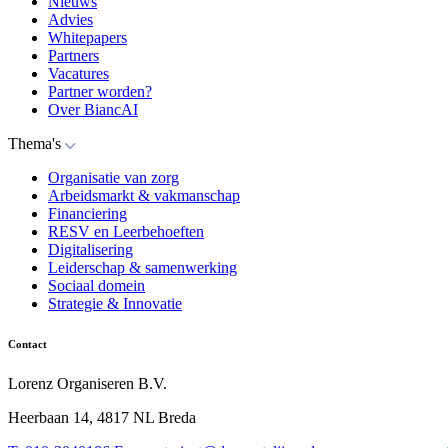
Nieuws
Advies
Whitepapers
Partners
Vacatures
Partner worden?
Over BiancAI
Thema's
Organisatie van zorg
Arbeidsmarkt & vakmanschap
Financiering
RESV en Leerbehoeften
Digitalisering
Leiderschap & samenwerking
Sociaal domein
Strategie & Innovatie
Contact
Lorenz Organiseren B.V.
Heerbaan 14, 4817 NL Breda