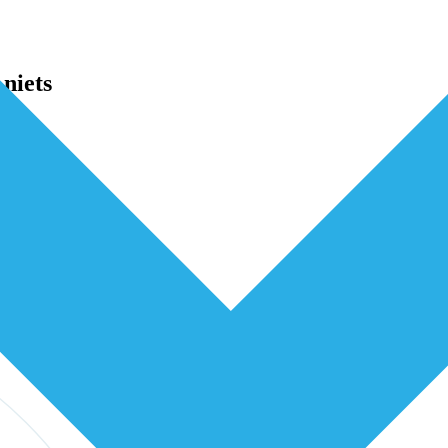
niets