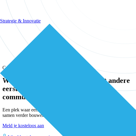
Strategie & Innovatie
Community
Wissel kennis en ervaring uit met andere
eerstelijns professionals in onze
community
Een plek waar eerstelijnsprofessionals elkaar vinden, versterken en
samen verder bouwen aan betere zorg.
Meld je kosteloos aan