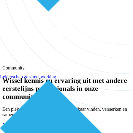
Community
Leiderschap & samenwerking
Wissel kennis en ervaring uit met andere
eerstelijns professionals in onze
community
Een plek waar eerstelijnsprofessionals elkaar vinden, versterken en
samen verder bouwen aan betere zorg.
Meld je kosteloos aan