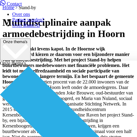
Contact
Home
Stand-by
Over ons
Multidisciplinaire aanpak
Partner worden?
Over BiancAI
armoedebestrijding in Hoorn
Onze thema's
Armoede maakt levens kapot. In de Hoornse wijk
Kersenboogerd kiezen ze daarom voor een bijzondere manier
van armoedebestrijding. Met het project Stand-by helpen
Onze thema's
buurtbewoners medebewoners met financiële problemen. Het
leidt tot meer zelfredzaamheid en sociale participatie van
bewoners, ook op langere termijn. En het bespaart de gemeente
Hoorn veel geld.
Dertien procent van de 22.000 inwoners van de
wijk Kersenboogerd in Hoorn leeft onder de armoedegrens. Daar
moest iets aan gebeuren, vonden Joke Brouwer, oud-bestuurder van
gezondheidscentrum Kersenboogerd, en Maria van Nuland, sociaal
werker bij de Hoornse welzijnsorganisatie Stichting Netwerk. In
2015 startten Stichting Netwerk, gezondheidscentrum
Kersenboogerd en budgetcoach Jacqueline Raven het project Stand-
by, een bijzondere manier van armoedebestrijding in
Kersenboogerd. Bewoners die in armoede leven, krijgen een
buurtbewoner als maatje om hen te helpen, maximaal voor een half
jaar. Niet de zorgprofessional, maar de buurvrouw drie straten