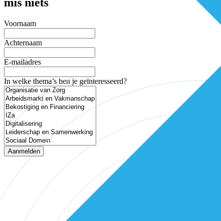
mis niets
Voornaam
Achternaam
E-mailadres
In welke thema’s ben je geïnteresseerd?
Aanmelden