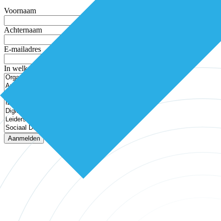
Voornaam
Achternaam
E-mailadres
In welke thema’s ben je geïnteresseerd?