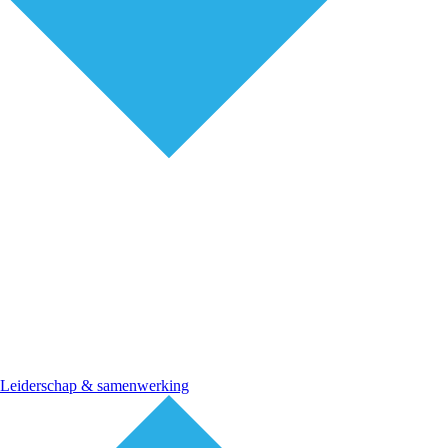
Leiderschap & samenwerking