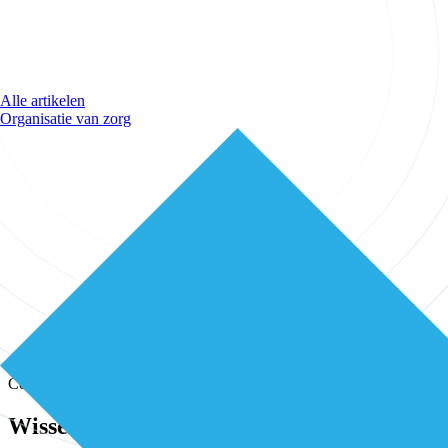
Alle artikelen
Organisatie van zorg
Community
Wissel kennis en ervaring uit met andere e