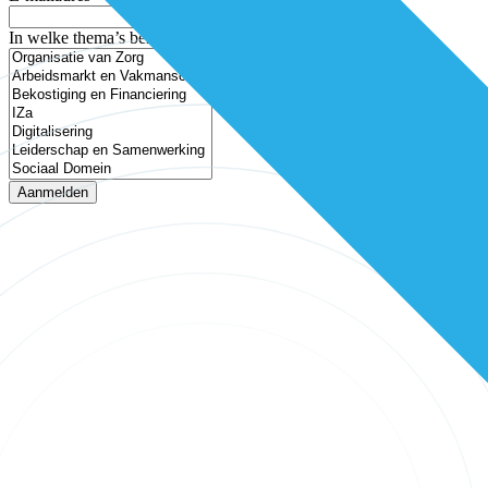
In welke thema’s ben je geïnteresseerd?
Aanmelden