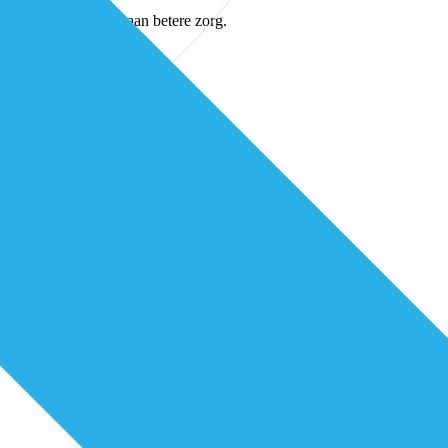
samen verder bouwen aan betere zorg.