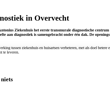
nostiek in Overvecht
ntonius Ziekenhuis het eerste transmurale diagnostische centrum i
oefte aan diagnostiek is samengebracht onder één dak. De opening
king tussen ziekenhuis en huisartsen verbeteren, met als doel betere en
t te leveren.
niets