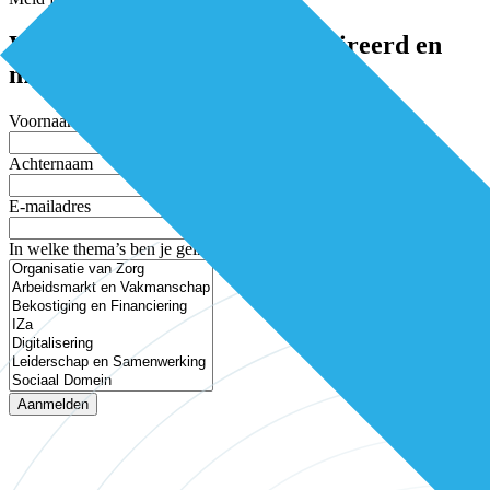
Word elke twee weken geïnspireerd en
mis niets
Voornaam
Achternaam
E-mailadres
In welke thema’s ben je geïnteresseerd?
Aanmelden