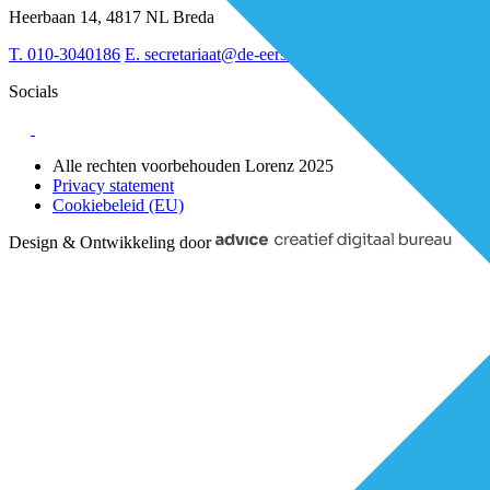
Sociaal domein
Heerbaan 14, 4817 NL Breda
Strategie & Innovatie
T.
010-3040186
E.
secretariaat@de-eerstelijns.nl
Socials
Alle rechten voorbehouden Lorenz 2025
Privacy statement
Cookiebeleid (EU)
Design & Ontwikkeling door