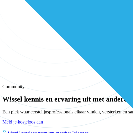
Community
Wissel kennis en ervaring uit met andere e
Een plek waar eerstelijnsprofessionals elkaar vinden, versterken en 
Meld je kosteloos aan