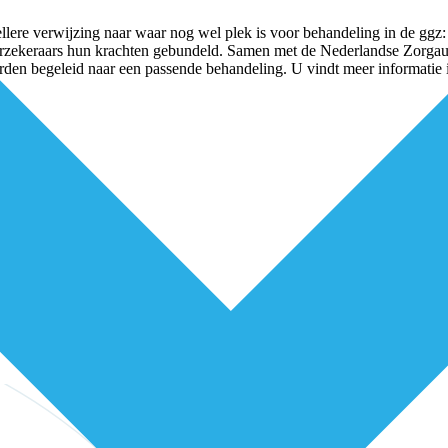
llere verwijzing naar waar nog wel plek is voor behandeling in de ggz
rzekeraars hun krachten gebundeld. Samen met de Nederlandse Zorgautori
den begeleid naar een passende behandeling. U vindt meer informatie 
ad
niets