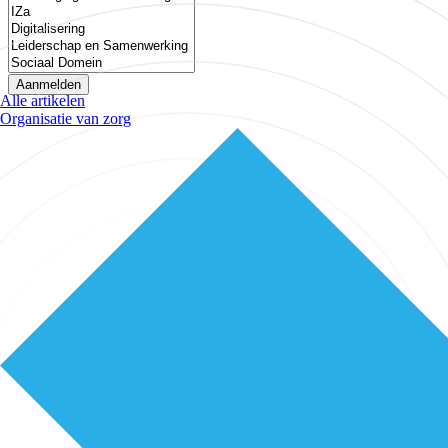
Alle artikelen
Organisatie van zorg