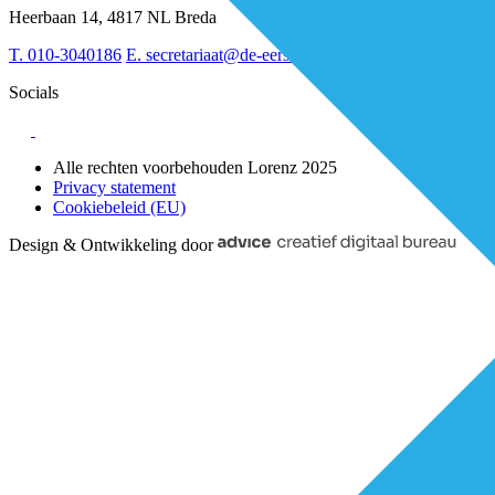
Sociaal domein
Heerbaan 14, 4817 NL Breda
Strategie & Innovatie
T.
010-3040186
E.
secretariaat@de-eerstelijns.nl
Socials
Alle rechten voorbehouden Lorenz 2025
Privacy statement
Cookiebeleid (EU)
Design & Ontwikkeling door