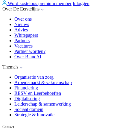
Word kosteloos premium member
Inloggen
Over De Eerstelijns
Over ons
Nieuws
Advies
Whitepapers
Partners
Vacatures
Partner worden?
Over BiancAI
Thema's
Organisatie van zorg
Arbeidsmarkt & vakmanschap
Financiering
RESV en Leerbehoeften
Digitalisering
Leiderschap & samenwerking
Sociaal domein
Strategie & Innovatie
Contact