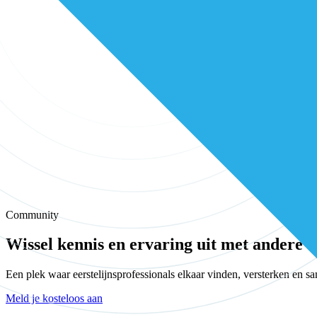
Community
Wissel kennis en ervaring uit met andere e
Een plek waar eerstelijnsprofessionals elkaar vinden, versterken en 
Meld je kosteloos aan