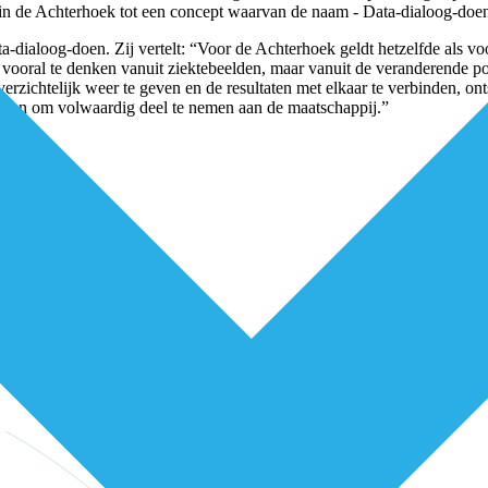
e in de Achterhoek tot een concept waarvan de naam - Data-dialoog-d
ialoog-doen. Zij vertelt: “Voor de Achterhoek geldt hetzelfde als voor 
r vooral te denken vanuit ziektebeelden, maar vanuit de veranderende p
verzichtelijk weer te geven en de resultaten met elkaar te verbinden, o
ben om volwaardig deel te nemen aan de maatschappij.”
niets