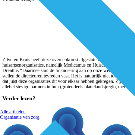
Zilveren Kruis heeft deze overeenkomst afgesloten met twee
huisartsenorganisaties, namelijk Medicamus en Huisartsenzorg
Drenthe. “Daarmee sluit de financiering aan op onze werkwijze”,
stellen de directeuren tevreden vast. Het is natuurlijk niet toevallig
dat juist deze organisaties dit voor elkaar hebben gekregen. Zij zijn
allebei stevige partners in hun (grotendeels plattelands)regio, met
...
Verder lezen?
Alle artikelen
Organisatie van zorg