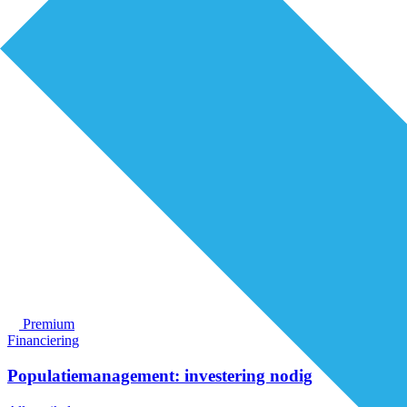
Premium
Financiering
Populatiemanagement: investering nodig