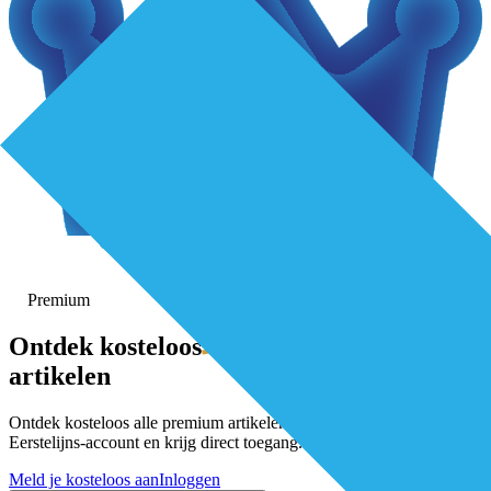
Premium
Ontdek
kosteloos
alle premium-
artikelen
Ontdek kosteloos alle premium artikelen. Activeer gratis je De
Eerstelijns-account en krijg direct toegang.
Meld je kosteloos aan
Inloggen