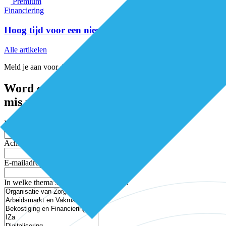
Premium
Financiering
Hoog tijd voor een nieuwe woonpolitiek
Alle artikelen
Meld je aan voor de nieuwsbrief
Word elke twee weken geïnspireerd en
mis niets
Voornaam
Achternaam
E-mailadres
In welke thema’s ben je geïnteresseerd?