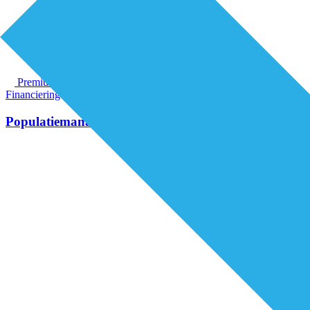
Premium
Financiering
Populatiemanagement: investering nodig