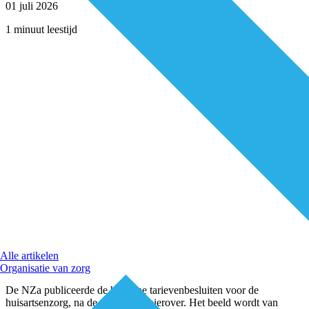
01 juli 2026
1 minuut leestijd
Alle artikelen
Organisatie van zorg
De NZa publiceerde de herziene tarievenbesluiten voor de
huisartsenzorg, na de rechtszaak hierover. Het beeld wordt van