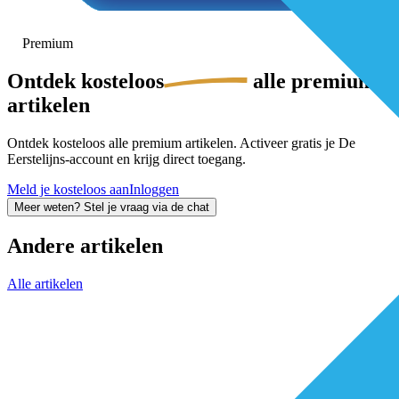
Premium
Ontdek
kosteloos
alle premium-
artikelen
Ontdek kosteloos alle premium artikelen. Activeer gratis je De
Eerstelijns-account en krijg direct toegang.
Meld je kosteloos aan
Inloggen
Meer weten? Stel je vraag via de chat
Andere artikelen
Alle artikelen