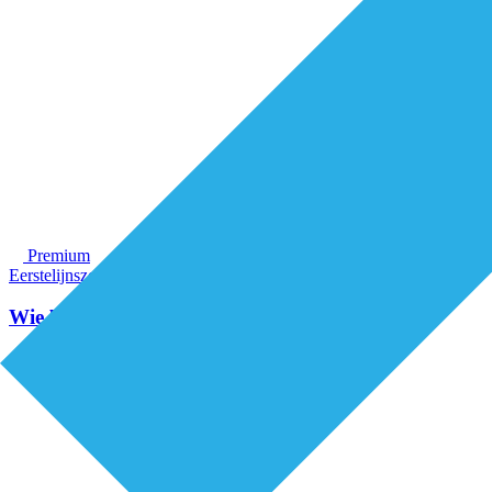
Premium
Eerstelijnszorg
Financiering
Wie betaalt bepaalt