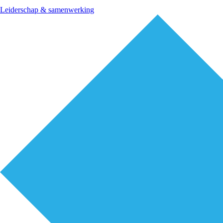
Leiderschap & samenwerking