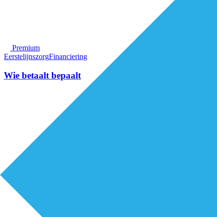
Premium
Eerstelijnszorg
Financiering
Wie betaalt bepaalt