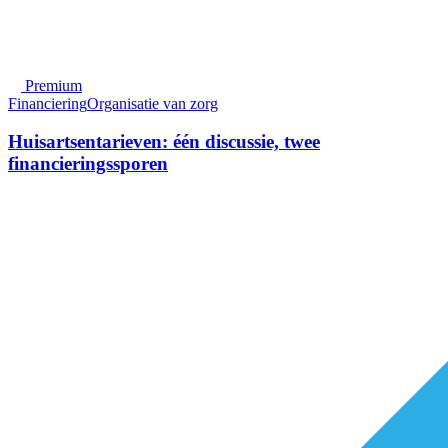
Premium
Financiering
Organisatie van zorg
Huisartsentarieven: één discussie, twee
financieringssporen