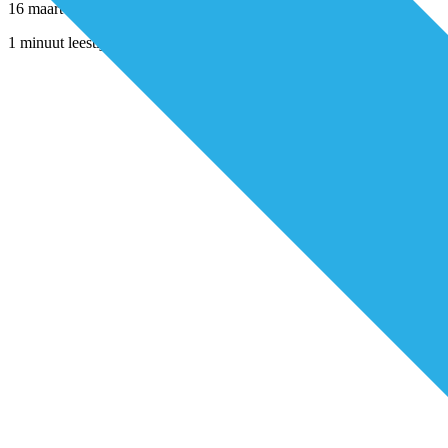
16 maart 2023
1 minuut leestijd