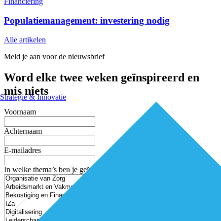
Financiering
Populatiemanagement: investering nodig
Alle artikelen
Meld je aan voor de nieuwsbrief
Word elke twee weken geïnspireerd en
mis niets
Strategie & Innovatie
Voornaam
Achternaam
E-mailadres
In welke thema’s ben je geïnteresseerd?