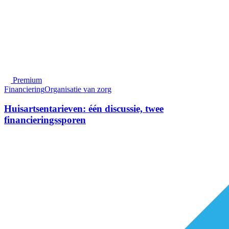
Premium
Financiering
Organisatie van zorg
Huisartsentarieven: één discussie, twee
financieringssporen