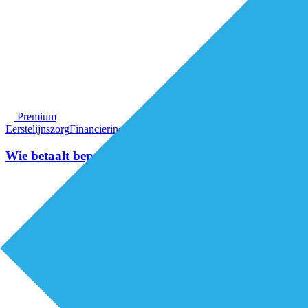
Premium
Eerstelijnszorg
Financiering
Wie betaalt bepaalt