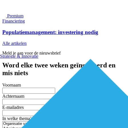
Premium
Financiering
Populatiemanagement: investering nodig
Alle artikelen
Meld je aan voor de nieuwsbrief
Strategie & Innovatie
Word elke twee weken geïnspireerd en
mis niets
Voornaam
Achternaam
E-mailadres
In welke thema’s ben je geïnteresseerd?