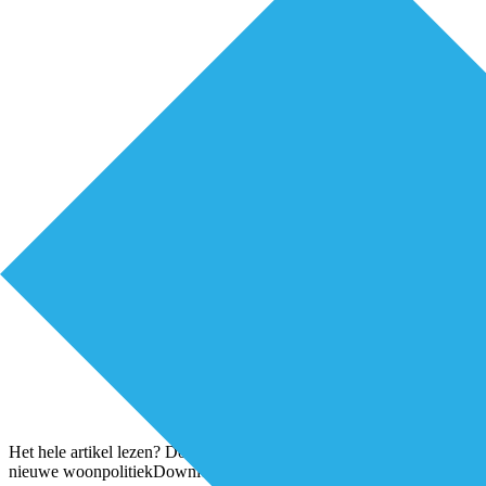
Het hele artikel lezen? Download het hier! Hoog tijd voor een
nieuwe woonpolitiekDownloaden