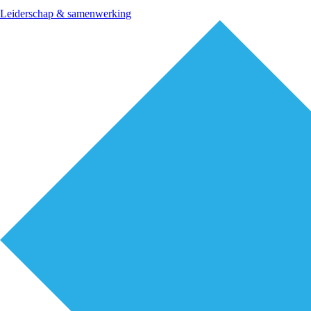
Leiderschap & samenwerking