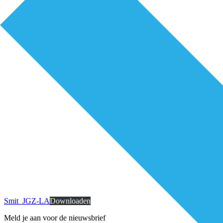
Smit_JGZ-LA
Downloaden
Meld je aan voor de nieuwsbrief