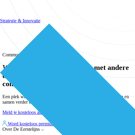
Strategie & Innovatie
Community
Wissel kennis en ervaring uit met andere
eerstelijns professionals in onze
community
Een plek waar eerstelijnsprofessionals elkaar vinden, versterken en
samen verder bouwen aan betere zorg.
Meld je kosteloos aan
Word kosteloos premium member
Inloggen
Over De Eerstelijns