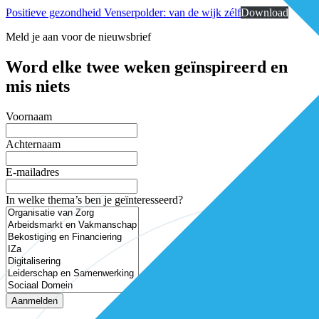
Positieve gezondheid Venserpolder: van de wijk zélf
Download
Meld je aan voor de nieuwsbrief
Word elke twee weken geïnspireerd en
mis niets
Voornaam
Achternaam
E-mailadres
In welke thema’s ben je geïnteresseerd?
Aanmelden