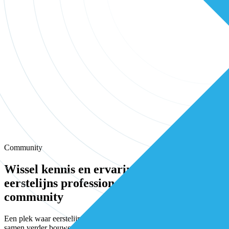
Community
Wissel kennis en ervaring uit met andere
eerstelijns professionals in onze
community
Een plek waar eerstelijnsprofessionals elkaar vinden, versterken en
samen verder bouwen aan betere zorg.