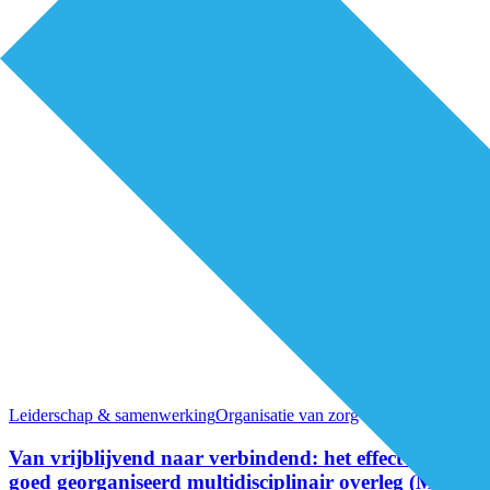
Leiderschap & samenwerking
Organisatie van zorg
Van vrijblijvend naar verbindend: het effect van een
goed georganiseerd multidisciplinair overleg (MDO)