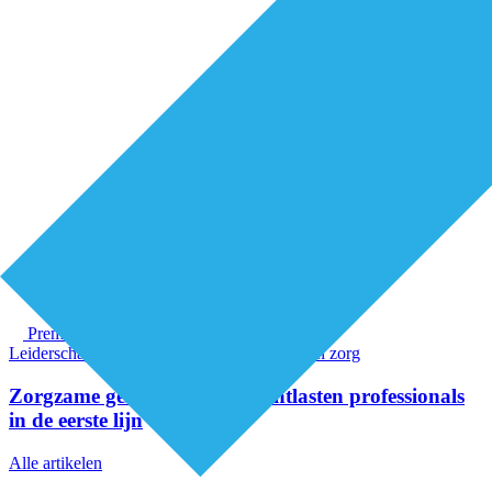
Premium
Leiderschap & samenwerking
Organisatie van zorg
Zorgzame gemeenschappen ontlasten professionals
in de eerste lijn
Alle artikelen