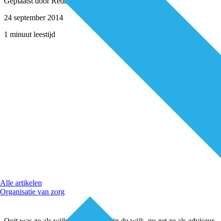
Geplaatst door
Redactie
24 september 2014
1 minuut leestijd
Alle artikelen
Organisatie van zorg
Ooit was ze als wijkzuster een spil in de wijk, nu zet ze als adviseur