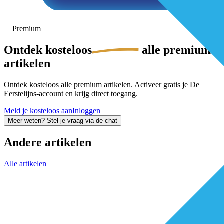
Premium
Ontdek
kosteloos
alle premium-
artikelen
Ontdek kosteloos alle premium artikelen. Activeer gratis je De
Eerstelijns-account en krijg direct toegang.
Meld je kosteloos aan
Inloggen
Meer weten? Stel je vraag via de chat
Andere artikelen
Alle artikelen