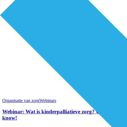
Organisatie van zorg
Webinars
Webinar: Wat is kinderpalliatieve zorg? Good to
know!