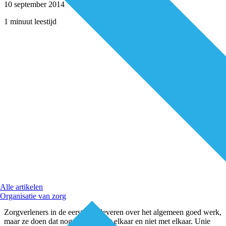
10 september 2014
1 minuut leestijd
Alle artikelen
Organisatie van zorg
Zorgverleners in de eerste lijn leveren over het algemeen goed werk,
maar ze doen dat nogal eens naast elkaar en niet met elkaar. Unie