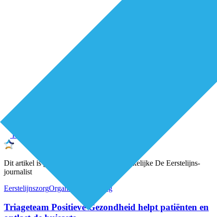
Premium
Dit artikel is geschreven door een onafhankelijke De Eerstelijns-
journalist
Eerstelijnszorg
Organisatie van zorg
Triageteam Positieve Gezondheid helpt patiënten en