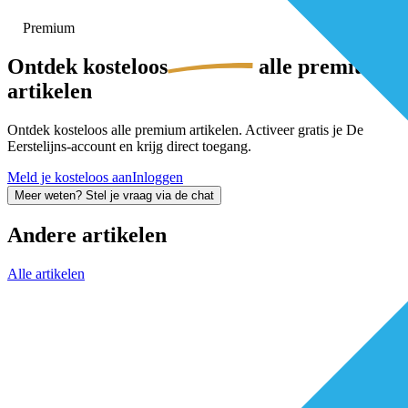
Premium
Ontdek
kosteloos
alle premium-
artikelen
Ontdek kosteloos alle premium artikelen. Activeer gratis je De
Eerstelijns-account en krijg direct toegang.
Meld je kosteloos aan
Inloggen
Meer weten? Stel je vraag via de chat
Andere artikelen
Alle artikelen