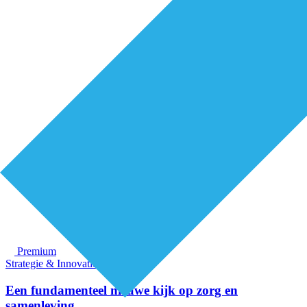
Premium
Strategie & Innovatie
Een fundamenteel nieuwe kijk op zorg en
samenleving