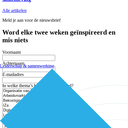
Alle artikelen
Meld je aan voor de nieuwsbrief
Word elke twee weken geïnspireerd en
mis niets
Voornaam
Achternaam
Leiderschap & samenwerking
E-mailadres
In welke thema’s ben je geïnteresseerd?