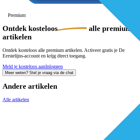
Premium
Ontdek
kosteloos
alle premium-
artikelen
Ontdek kosteloos alle premium artikelen. Activeer gratis je De
Eerstelijns-account en krijg direct toegang.
Meld je kosteloos aan
Inloggen
Meer weten? Stel je vraag via de chat
Andere artikelen
Alle artikelen