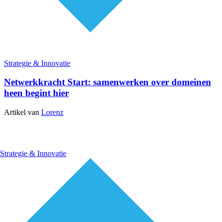
Strategie & Innovatie
Netwerkkracht Start: samenwerken over domeinen
heen begint hier
Artikel van
Lorenz
Strategie & Innovatie