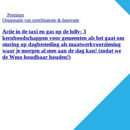
Premium
Organisatie van zorg
Strategie & Innovatie
Actie in de taxi en gas op de lolly: 3
kernboodschappen voor gemeenten als het gaat om
sturing op dagbesteding als maatwerkvoorziening
waar je morgen al mee aan de slag kan! (zodat we
de Wmo houdbaar houden!)