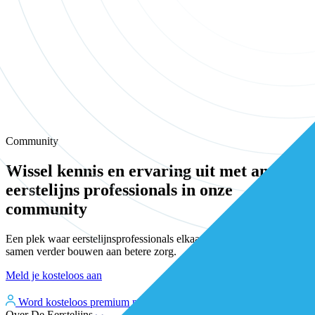
Community
Wissel kennis en ervaring uit met andere
eerstelijns professionals in onze
community
Een plek waar eerstelijnsprofessionals elkaar vinden, versterken en
samen verder bouwen aan betere zorg.
Meld je kosteloos aan
Word kosteloos premium member
Inloggen
Over De Eerstelijns