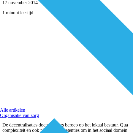
17 november 2014
1 minuut leestijd
Alle artikelen
Organisatie van zorg
De decentralisaties doen een fors beroep op het lokaal bestuur. Qua
complexiteit en ook nieuwe competenties om in het sociaal domein