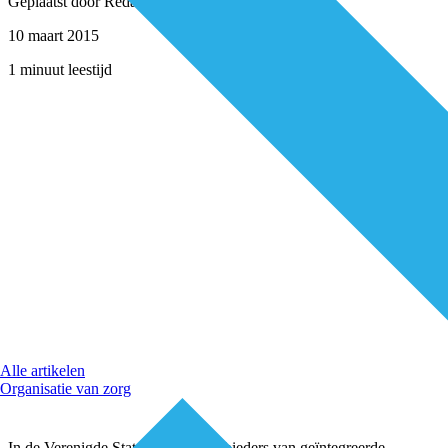
Geplaatst door
Redactie
10 maart 2015
1 minuut leestijd
Alle artikelen
Organisatie van zorg
In de Verenigde Staten mogen aanbieders van geïntegreerde