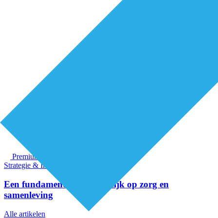
Premium
Strategie & Innovatie
Een fundamenteel nieuwe kijk op zorg en
samenleving
Alle artikelen