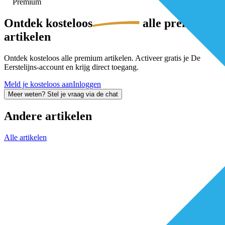
Premium
Ontdek
kosteloos
alle premium-
artikelen
Ontdek kosteloos alle premium artikelen. Activeer gratis je De
Eerstelijns-account en krijg direct toegang.
Meld je kosteloos aan
Inloggen
Meer weten? Stel je vraag via de chat
Andere artikelen
Alle artikelen