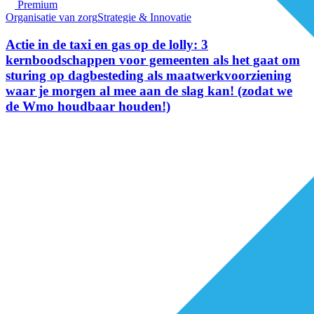
Premium
Organisatie van zorg
Strategie & Innovatie
Actie in de taxi en gas op de lolly: 3
kernboodschappen voor gemeenten als het gaat om
sturing op dagbesteding als maatwerkvoorziening
waar je morgen al mee aan de slag kan! (zodat we
de Wmo houdbaar houden!)