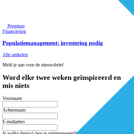
Premium
Financiering
Populatiemanagement: investering nodig
Alle artikelen
Meld je aan voor de nieuwsbrief
Word elke twee weken geïnspireerd en
mis niets
Voornaam
Achternaam
E-mailadres
In welke thema’s ben je geïnteresseerd?