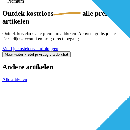
Premium
Ontdek
kosteloos
alle premium-
artikelen
Ontdek kosteloos alle premium artikelen. Activeer gratis je De
Eerstelijns-account en krijg direct toegang.
Meld je kosteloos aan
Inloggen
Meer weten? Stel je vraag via de chat
Andere artikelen
Alle artikelen