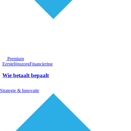
Premium
Eerstelijnszorg
Financiering
Wie betaalt bepaalt
Strategie & Innovatie