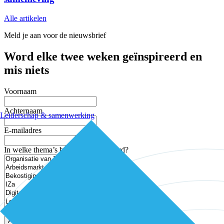
Alle artikelen
Meld je aan voor de nieuwsbrief
Word elke twee weken geïnspireerd en
mis niets
Voornaam
Achternaam
Leiderschap & samenwerking
E-mailadres
In welke thema’s ben je geïnteresseerd?