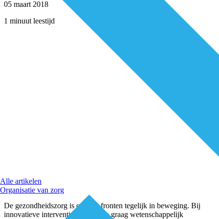
05 maart 2018
1 minuut leestijd
Alle artikelen
Organisatie van zorg
De gezondheidszorg is op vele fronten tegelijk in beweging. Bij
innovatieve interventies willen we graag wetenschappelijk