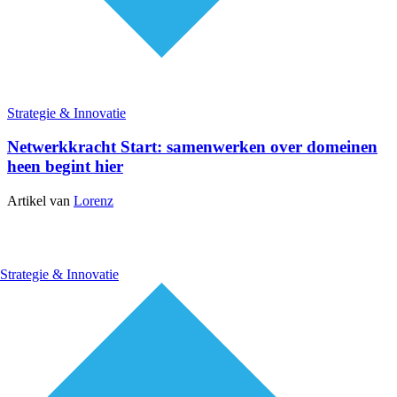
Strategie & Innovatie
Netwerkkracht Start: samenwerken over domeinen
heen begint hier
Artikel van
Lorenz
Strategie & Innovatie