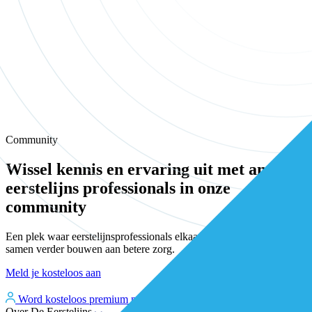
Community
Wissel kennis en ervaring uit met andere
eerstelijns professionals in onze
community
Een plek waar eerstelijnsprofessionals elkaar vinden, versterken en
samen verder bouwen aan betere zorg.
Meld je kosteloos aan
Word kosteloos premium member
Inloggen
Over De Eerstelijns