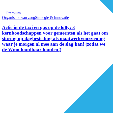
Premium
Organisatie van zorg
Strategie & Innovatie
Actie in de taxi en gas op de lolly: 3
kernboodschappen voor gemeenten als het gaat om
sturing op dagbesteding als maatwerkvoorziening
waar je morgen al mee aan de slag kan! (zodat we
de Wmo houdbaar houden!)