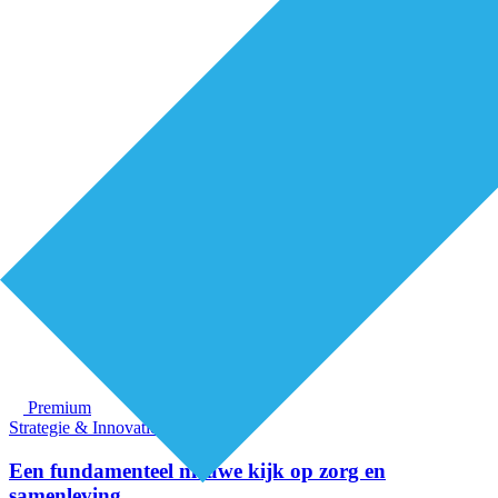
Premium
Strategie & Innovatie
Een fundamenteel nieuwe kijk op zorg en
samenleving