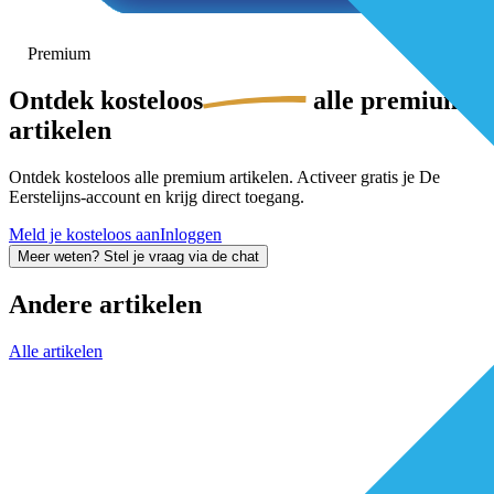
Premium
Ontdek
kosteloos
alle premium-
artikelen
Ontdek kosteloos alle premium artikelen. Activeer gratis je De
Eerstelijns-account en krijg direct toegang.
Meld je kosteloos aan
Inloggen
Meer weten? Stel je vraag via de chat
Andere artikelen
Alle artikelen