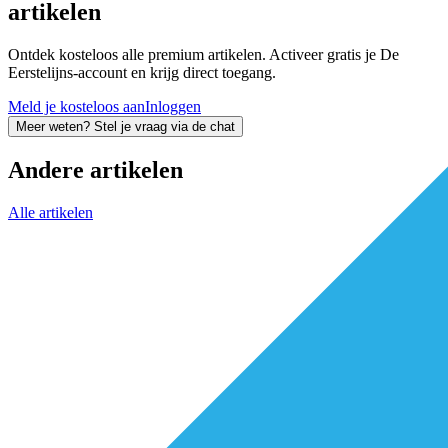
artikelen
Ontdek kosteloos alle premium artikelen. Activeer gratis je De
Eerstelijns-account en krijg direct toegang.
Meld je kosteloos aan
Inloggen
Meer weten? Stel je vraag via de chat
Andere artikelen
Alle artikelen