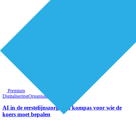
Premium
Digitalisering
Organisatie van zorg
AI in de eerstelijnszorg: een kompas voor wie de
koers moet bepalen