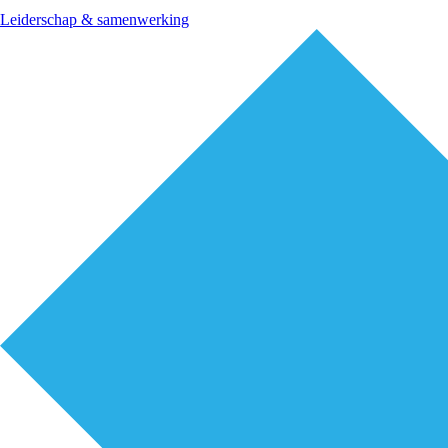
Leiderschap & samenwerking