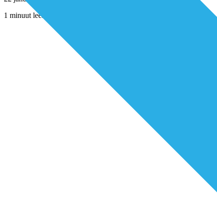
1 minuut leestijd