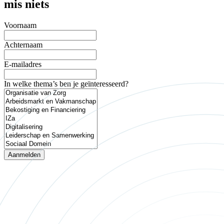
mis niets
Voornaam
Achternaam
E-mailadres
In welke thema’s ben je geïnteresseerd?
Aanmelden