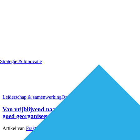
Strategie & Innovatie
Leiderschap & samenwerking
Organisatie van zorg
Van vrijblijvend naar verbindend: het effect van een
goed georganiseerd multidisciplinair overleg (MDO)
Artikel van
Praktijksteun