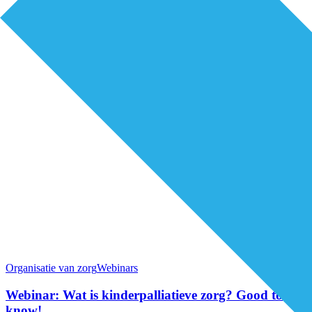
Organisatie van zorg
Webinars
Webinar: Wat is kinderpalliatieve zorg? Good to
know!