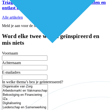
Triageteam Positieve Gezondheid helpt patiënten en
ontlast de huisarts
Alle artikelen
Meld je aan voor de nieuwsbrief
Word elke twee weken geïnspireerd en
mis niets
Voornaam
Achternaam
E-mailadres
In welke thema’s ben je geïnteresseerd?