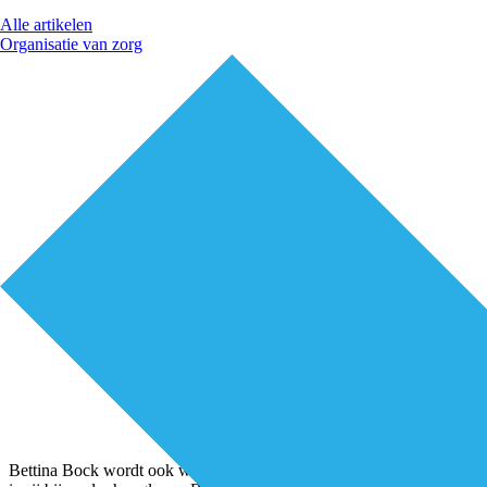
Alle artikelen
Organisatie van zorg
Bettina Bock wordt ook wel ‘krimpprofessor’ genoemd. Sinds 2015