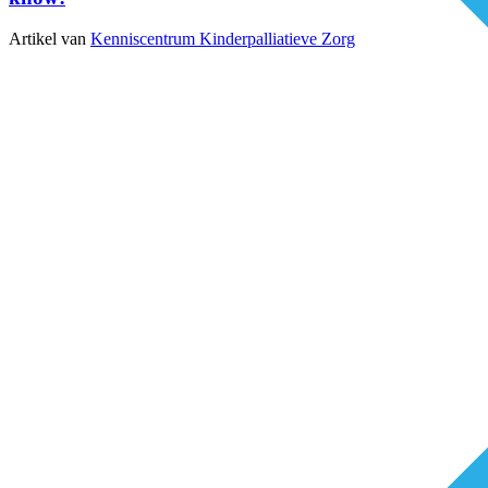
Artikel van
Kenniscentrum Kinderpalliatieve Zorg