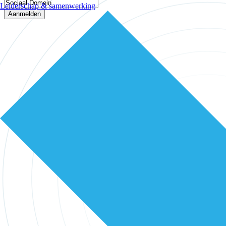
Leiderschap & samenwerking
Aanmelden