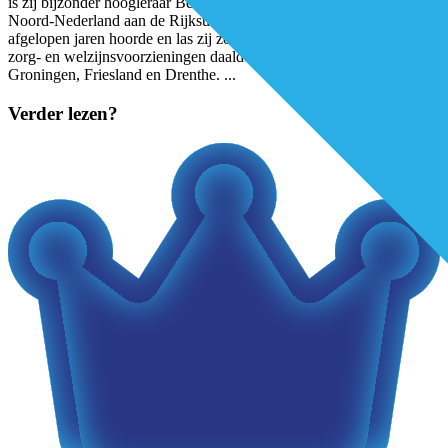
is zij bijzonder hoogleraar Bevolkingsdaling en Leefbaarheid voor
Noord-Nederland aan de Rijksuniversiteit Groningen. Jazeker, in de
afgelopen jaren hoorde en las zij zoals zovelen dat het niveau van de
zorg- en welzijnsvoorzieningen daalde in bepaalde regio’s binnen
Groningen, Friesland en Drenthe.
...
Verder lezen?