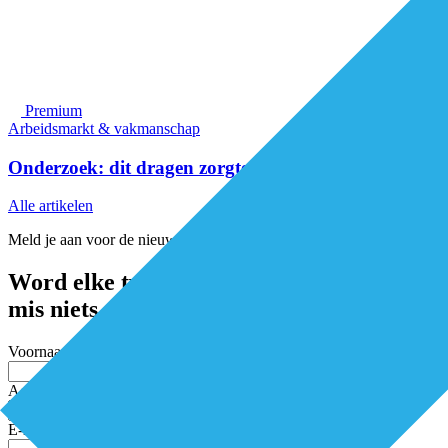
Premium
Arbeidsmarkt & vakmanschap
Onderzoek: dit dragen zorgtechnologieën bij
Alle artikelen
Meld je aan voor de nieuwsbrief
Word elke twee weken geïnspireerd en
mis niets
Voornaam
Achternaam
E-mailadres