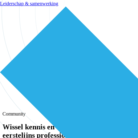
Leiderschap & samenwerking
Community
Wissel kennis en ervaring uit met andere
eerstelijns professionals in onze