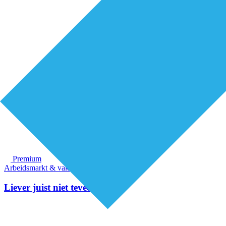
Premium
Arbeidsmarkt & vakmanschap
Liever juist niet teveel doen