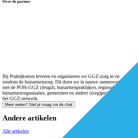
Over de partner
Bij Praktijksteun leveren en organiseren we GGZ-zorg in en
rondom de huisartsenzorg. Dit doen we in nauwe samenwerking
met de POH-GGZ (Jeugd), huisartsenpraktijken, regionale
huisartsenorganisaties, gemeenten en andere (zorg)professionals in
het GGZ-netwerk.
Meer weten? Stel je vraag via de chat
Andere artikelen
Alle artikelen