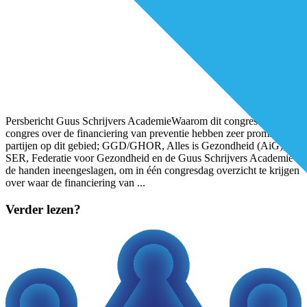
Persbericht Guus Schrijvers AcademieWaarom dit congres?Voor dit
congres over de financiering van preventie hebben zeer prominente
partijen op dit gebied; GGD/GHOR, Alles is Gezondheid (AiG), de
SER, Federatie voor Gezondheid en de Guus Schrijvers Academie
de handen ineengeslagen, om in één congresdag overzicht te krijgen
over waar de financiering van
...
Verder lezen?