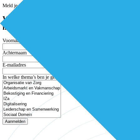
Meld je aan voor de nieuwsbrief
Word elke twee weken geïnspireerd en
mis niets
Voornaam
Achternaam
E-mailadres
In welke thema’s ben je geïnteresseerd?