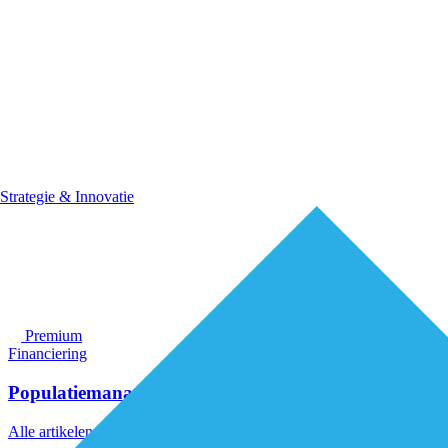
Strategie & Innovatie
Premium
Financiering
Populatiemanagement: investering nodig
Alle artikelen