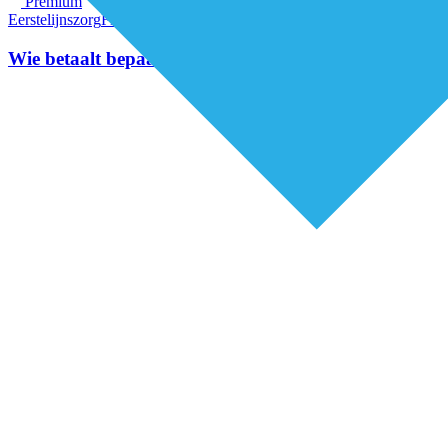
Premium
Eerstelijnszorg
Financiering
Wie betaalt bepaalt