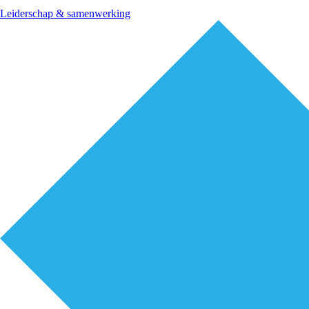
Leiderschap & samenwerking