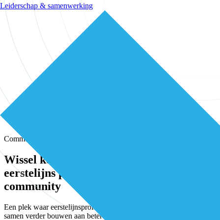
Leiderschap & samenwerking
Community
Wissel kennis en ervaring uit met andere
eerstelijns professionals in onze
community
Een plek waar eerstelijnsprofessionals elkaar vinden, versterken en
samen verder bouwen aan betere zorg.