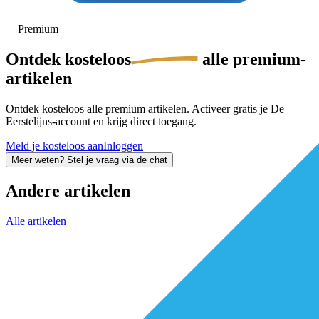
Premium
Ontdek
kosteloos
alle premium-
artikelen
Ontdek kosteloos alle premium artikelen. Activeer gratis je De
Eerstelijns-account en krijg direct toegang.
Meld je kosteloos aan
Inloggen
Meer weten? Stel je vraag via de chat
Andere artikelen
Alle artikelen