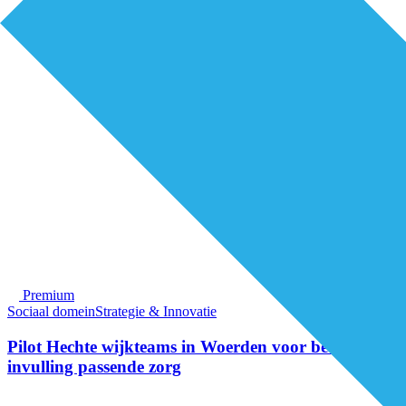
Premium
Sociaal domein
Strategie & Innovatie
Pilot Hechte wijkteams in Woerden voor betere
invulling passende zorg