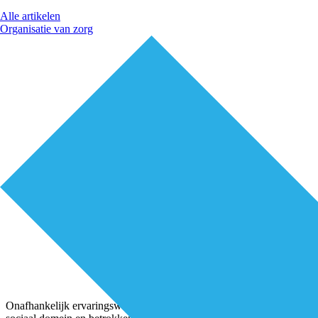
Alle artikelen
Organisatie van zorg
Onafhankelijk ervaringswerker Hans van Eeken is actief in het