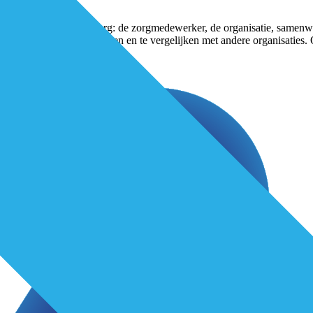
ggen over kwaliteit van zorg: de zorgmedewerker, de organisatie, samenw
oering inzichtelijk te maken en te vergelijken met andere organisatie