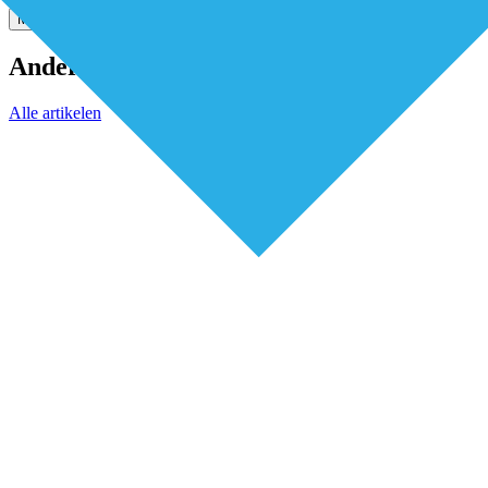
Meer weten? Stel je vraag via de chat
Andere artikelen
Alle artikelen