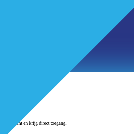
tikelen
jns-account en krijg direct toegang.