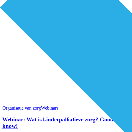
Organisatie van zorg
Webinars
Webinar: Wat is kinderpalliatieve zorg? Good to
know!