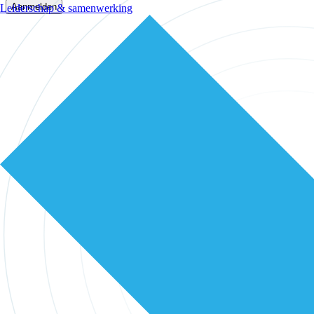
Aanmelden
Leiderschap & samenwerking