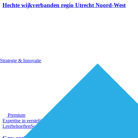
Hechte wijkverbanden regio Utrecht Noord-West
Strategie & Innovatie
Premium
Expertise in eerstelijnszorg en praktische oplossingen
RESV en
Leerbehoeften
Sociaal domein
Strategie & Innovatie