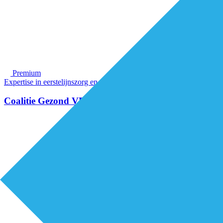
Premium
Expertise in eerstelijnszorg en praktische oplossingen
Coalitie Gezond VPGO