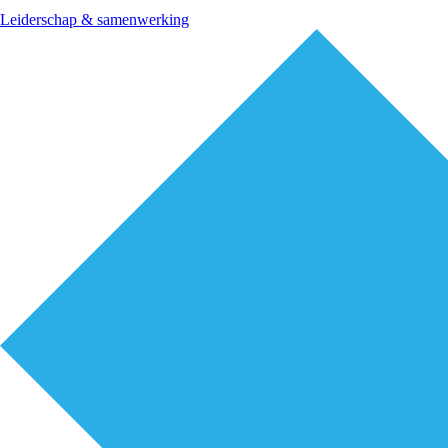
Leiderschap & samenwerking