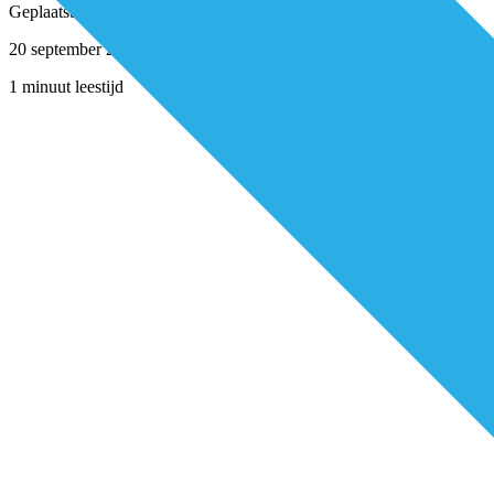
Geplaatst door
Redactie
20 september 2022
1 minuut leestijd