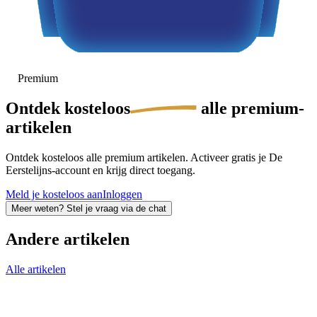
Premium
Ontdek
kosteloos
alle premium-
artikelen
Ontdek kosteloos alle premium artikelen. Activeer gratis je De
Eerstelijns-account en krijg direct toegang.
Meld je kosteloos aan
Inloggen
Meer weten? Stel je vraag via de chat
Andere artikelen
Alle artikelen