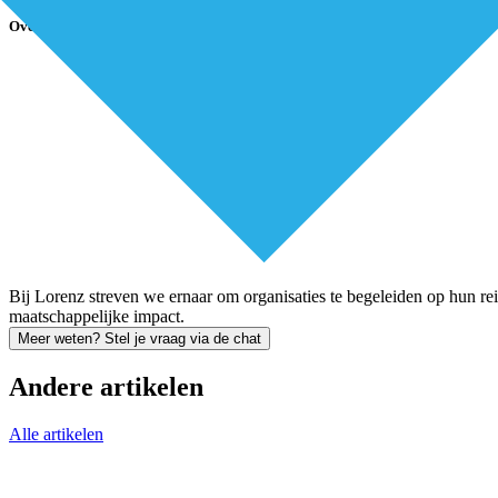
Over de partner
Bij Lorenz streven we ernaar om organisaties te begeleiden op hun r
maatschappelijke impact.
Meer weten? Stel je vraag via de chat
Andere artikelen
Alle artikelen