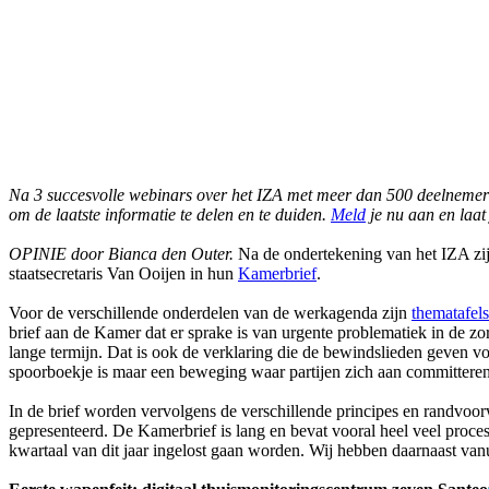
Na 3 succesvolle webinars over het IZA met meer dan 500 deelnemer
om de laatste informatie te delen en te duiden.
Meld
je nu aan en laat 
OPINIE door Bianca den Outer.
Na de ondertekening van het IZA zij
staatsecretaris Van Ooijen in hun
Kamerbrief
.
Voor de verschillende onderdelen van de werkagenda zijn
thematafels
brief aan de Kamer dat er sprake is van urgente problematiek in de zor
lange termijn. Dat is ook de verklaring die de bewindslieden geven voo
spoorboekje is maar een beweging waar partijen zich aan committeren
In de brief worden vervolgens de verschillende principes en randvoo
gepresenteerd. De Kamerbrief is lang en bevat vooral heel veel proces
kwartaal van dit jaar ingelost gaan worden. Wij hebben daarnaast vanu