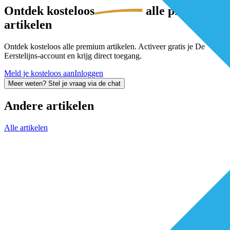
Ontdek
kosteloos
alle premium-
artikelen
Ontdek kosteloos alle premium artikelen. Activeer gratis je De
Eerstelijns-account en krijg direct toegang.
Meld je kosteloos aan
Inloggen
Meer weten? Stel je vraag via de chat
Andere artikelen
Alle artikelen