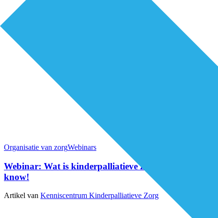
Organisatie van zorg
Webinars
Webinar: Wat is kinderpalliatieve zorg? Good to
know!
Artikel van
Kenniscentrum Kinderpalliatieve Zorg