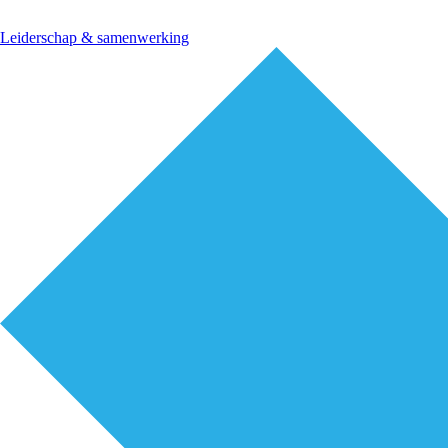
Leiderschap & samenwerking