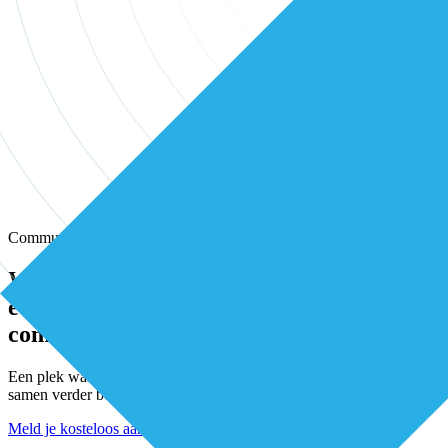
Community
Wissel kennis en ervaring uit met andere
eerstelijns professionals in onze
community
Een plek waar eerstelijnsprofessionals elkaar vinden, versterken en
samen verder bouwen aan betere zorg.
Meld je kosteloos aan