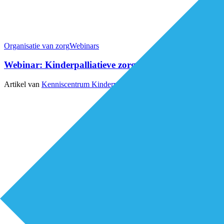
Organisatie van zorg
Webinars
Webinar: Kinderpalliatieve zorg in de thuissituatie
Artikel van
Kenniscentrum Kinderpalliatieve Zorg