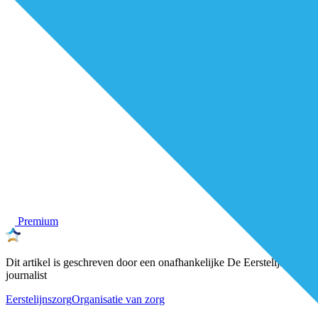
Premium
Dit artikel is geschreven door een onafhankelijke De Eerstelijns-
journalist
Eerstelijnszorg
Organisatie van zorg