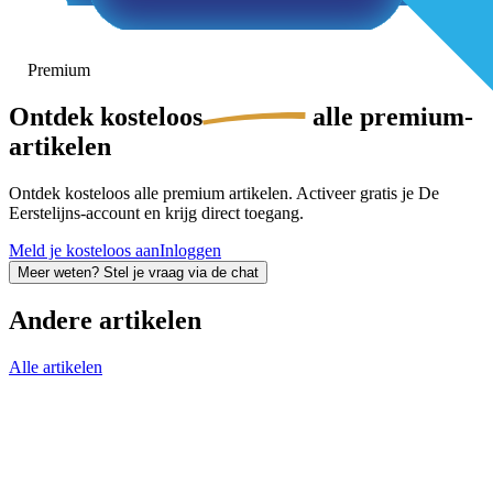
Premium
Ontdek
kosteloos
alle premium-
artikelen
Ontdek kosteloos alle premium artikelen. Activeer gratis je De
Eerstelijns-account en krijg direct toegang.
Meld je kosteloos aan
Inloggen
Meer weten? Stel je vraag via de chat
Andere artikelen
Alle artikelen