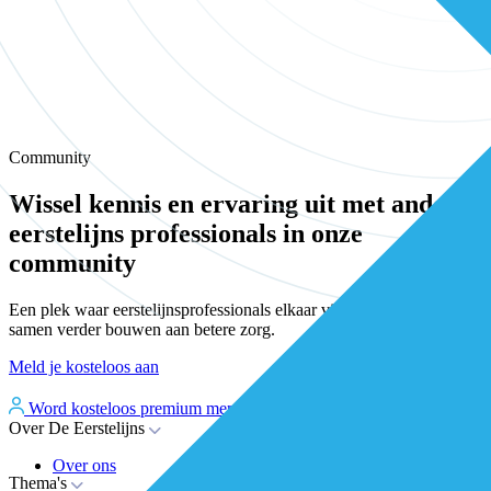
Community
Wissel kennis en ervaring uit met andere
eerstelijns professionals in onze
community
Een plek waar eerstelijnsprofessionals elkaar vinden, versterken en
samen verder bouwen aan betere zorg.
Meld je kosteloos aan
Word kosteloos premium member
Inloggen
Over De Eerstelijns
Over ons
Thema's
Nieuws