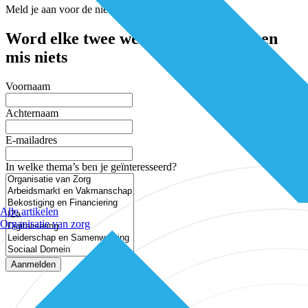
Meld je aan voor de nieuwsbrief
Word elke twee weken geïnspireerd en
mis niets
Voornaam
Achternaam
E-mailadres
In welke thema’s ben je geïnteresseerd?
Alle artikelen
Organisatie van zorg