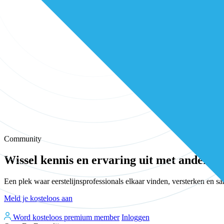
Community
Wissel kennis en ervaring uit met andere e
Een plek waar eerstelijnsprofessionals elkaar vinden, versterken en 
Meld je kosteloos aan
Word kosteloos premium member
Inloggen