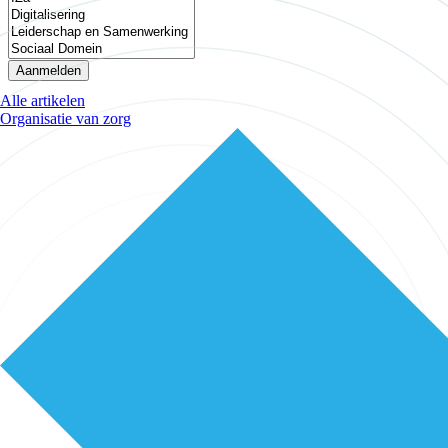
Aanmelden
Alle artikelen
Organisatie van zorg