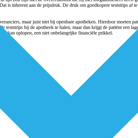
 Dat is inherent aan de prijsdruk. De druk om goedkopere teststrips af 
veranciers, maar juist niet bij openbare apotheken. Hierdoor moeten pati
e teststrips bij de apotheek te halen, maar dan krijgt de patiënt een lag
arief kan oplopen, een niet onbelangrijke financiële prikkel.
?
niets