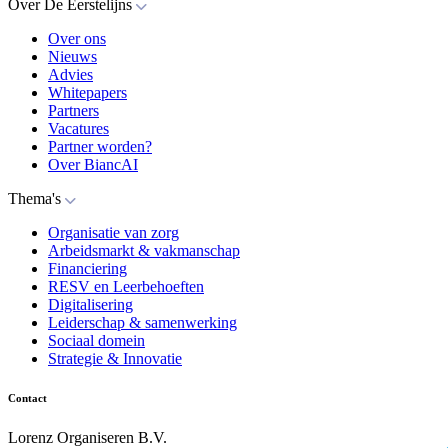
Over De Eerstelijns
Over ons
Nieuws
Advies
Whitepapers
Partners
Vacatures
Partner worden?
Over BiancAI
Thema's
Organisatie van zorg
Arbeidsmarkt & vakmanschap
Financiering
RESV en Leerbehoeften
Digitalisering
Leiderschap & samenwerking
Sociaal domein
Strategie & Innovatie
Contact
Lorenz Organiseren B.V.