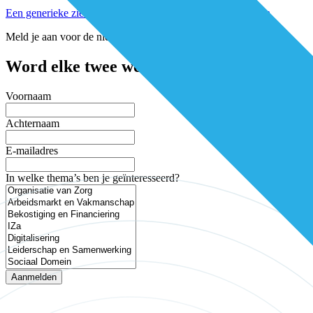
Een generieke ziektelastmeter voor alle chronische patiënten
Meld je aan voor de nieuwsbrief
Word elke twee weken geïnspireerd en mis 
Voornaam
Achternaam
E-mailadres
In welke thema’s ben je geïnteresseerd?
Aanmelden