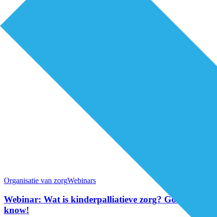
Organisatie van zorg
Webinars
Webinar: Wat is kinderpalliatieve zorg? Good to
know!