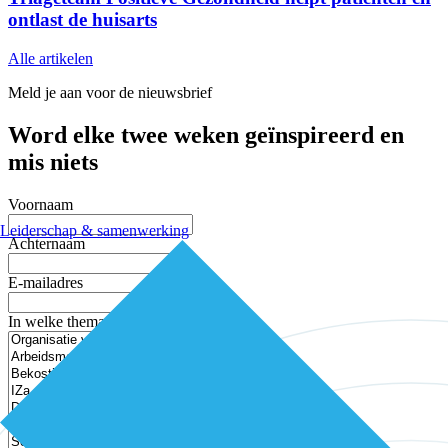
ontlast de huisarts
Alle artikelen
Meld je aan voor de nieuwsbrief
Word elke twee weken geïnspireerd en
mis niets
Voornaam
Leiderschap & samenwerking
Achternaam
E-mailadres
In welke thema’s ben je geïnteresseerd?