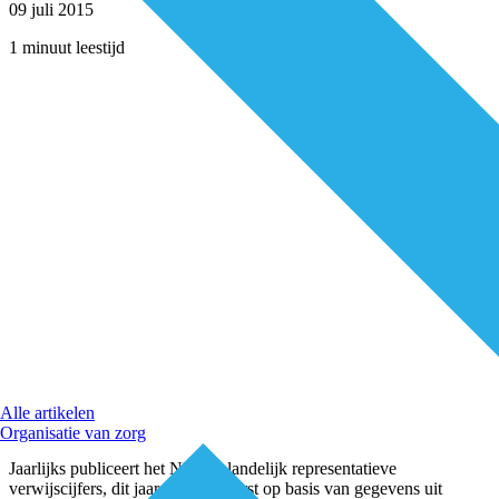
09 juli 2015
1 minuut leestijd
Alle artikelen
Organisatie van zorg
Jaarlijks publiceert het NIVEL landelijk representatieve
verwijscijfers, dit jaar voor het eerst op basis van gegevens uit