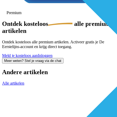
Premium
Ontdek
kosteloos
alle premium-
artikelen
Ontdek kosteloos alle premium artikelen. Activeer gratis je De
Eerstelijns-account en krijg direct toegang.
Meld je kosteloos aan
Inloggen
Meer weten? Stel je vraag via de chat
Andere artikelen
Alle artikelen