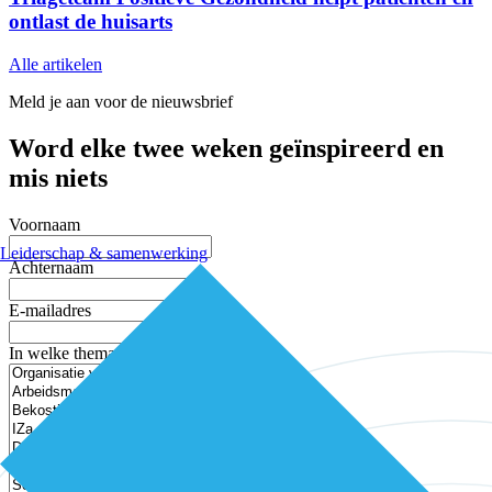
ontlast de huisarts
Alle artikelen
Meld je aan voor de nieuwsbrief
Word elke twee weken geïnspireerd en
mis niets
Voornaam
Leiderschap & samenwerking
Achternaam
E-mailadres
In welke thema’s ben je geïnteresseerd?