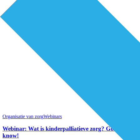
Organisatie van zorg
Webinars
Webinar: Wat is kinderpalliatieve zorg? Good to
know!