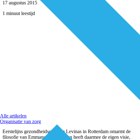
17 augustus 2015
1 minuut leestijd
Alle artikelen
Organisatie van zorg
Eerstelijns gezondheidscentrum Levinas in Rotterdam omarmt de
filosofie van Emmanuel Levinas en heeft daarmee de eigen visie,