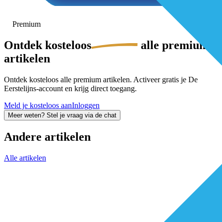
Premium
Ontdek
kosteloos
alle premium-
artikelen
Ontdek kosteloos alle premium artikelen. Activeer gratis je De
Eerstelijns-account en krijg direct toegang.
Meld je kosteloos aan
Inloggen
Meer weten? Stel je vraag via de chat
Andere artikelen
Alle artikelen