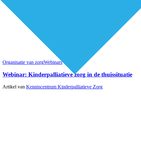
Organisatie van zorg
Webinars
Webinar: Kinderpalliatieve zorg in de thuissituatie
Artikel van
Kenniscentrum Kinderpalliatieve Zorg