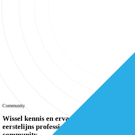
Community
Wissel kennis en ervaring uit met andere
eerstelijns professionals in onze
community