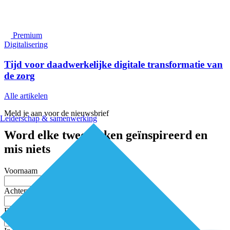
Premium
Digitalisering
Tijd voor daadwerkelijke digitale transformatie van
de zorg
Alle artikelen
Meld je aan voor de nieuwsbrief
Leiderschap & samenwerking
Word elke twee weken geïnspireerd en
mis niets
Voornaam
Achternaam
E-mailadres