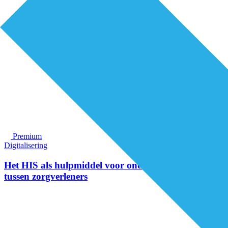
Premium
Digitalisering
Het HIS als hulpmiddel voor onderlinge afstemming
tussen zorgverleners