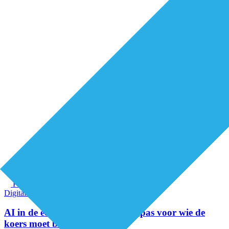
Premium
Digitalisering
Organisatie van zorg
AI in de eerstelijnszorg: een kompas voor wie de
koers moet bepalen