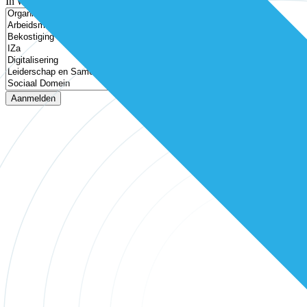
In welke thema’s ben je geïnteresseerd?
Aanmelden