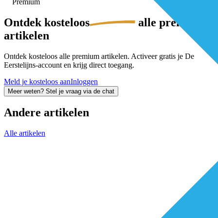
Premium
Ontdek
kosteloos
alle premium-
artikelen
Ontdek kosteloos alle premium artikelen. Activeer gratis je De
Eerstelijns-account en krijg direct toegang.
Meld je kosteloos aan
Inloggen
Meer weten? Stel je vraag via de chat
Andere artikelen
Alle artikelen