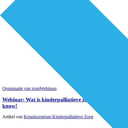
Organisatie van zorg
Webinars
Webinar: Wat is kinderpalliatieve zorg? Good to
know!
Artikel van
Kenniscentrum Kinderpalliatieve Zorg