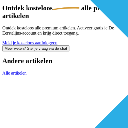
Ontdek
kosteloos
alle premium-
artikelen
Ontdek kosteloos alle premium artikelen. Activeer gratis je De
Eerstelijns-account en krijg direct toegang.
Meld je kosteloos aan
Inloggen
Meer weten? Stel je vraag via de chat
Andere artikelen
Alle artikelen